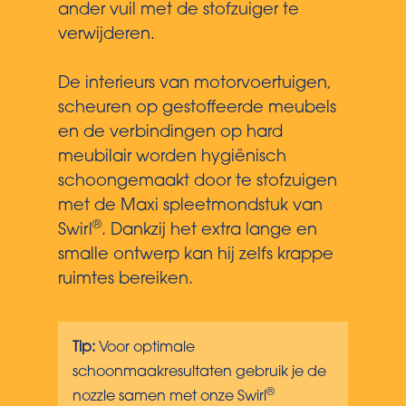
ander vuil met de stofzuiger te
verwijderen.
De interieurs van motorvoertuigen,
scheuren op gestoffeerde meubels
en de verbindingen op hard
meubilair worden hygiënisch
schoongemaakt door te stofzuigen
met de Maxi spleetmondstuk van
®
Swirl
. Dankzij het extra lange en
smalle ontwerp kan hij zelfs krappe
ruimtes bereiken.
Tip:
Voor optimale
schoonmaakresultaten gebruik je de
®
nozzle samen met onze Swirl