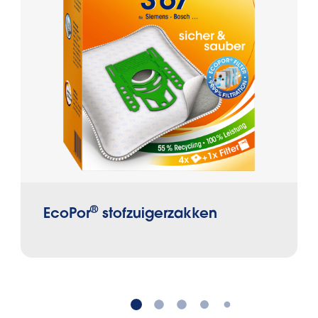
®
EcoPor
stofzuigerzakken