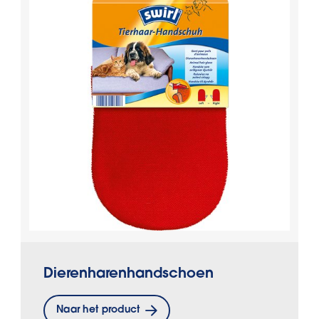
Dierenharenhandschoen
Naar het product