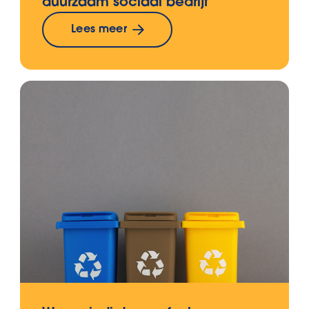
duurzaam sociaal bedrijf
Lees meer