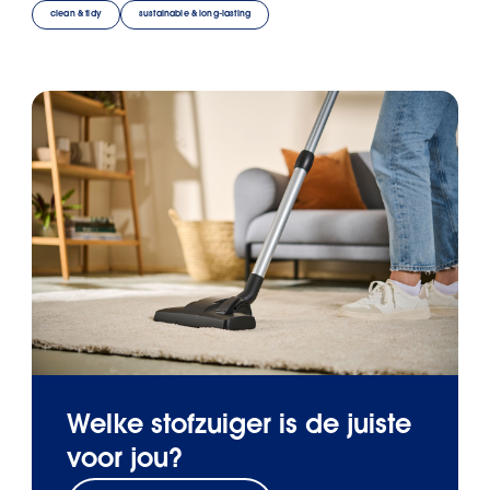
clean & tidy
sustainable & long-lasting
Welke stofzuiger is de juiste
voor jou?