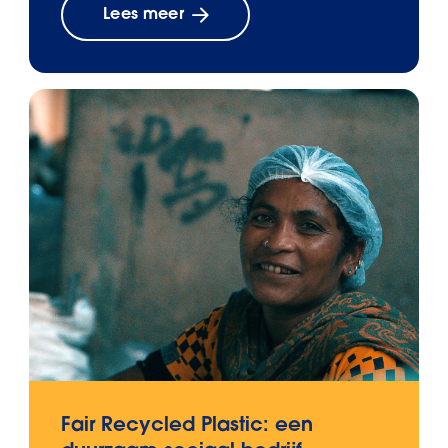
Lees meer
Fair Recycled Plastic: een