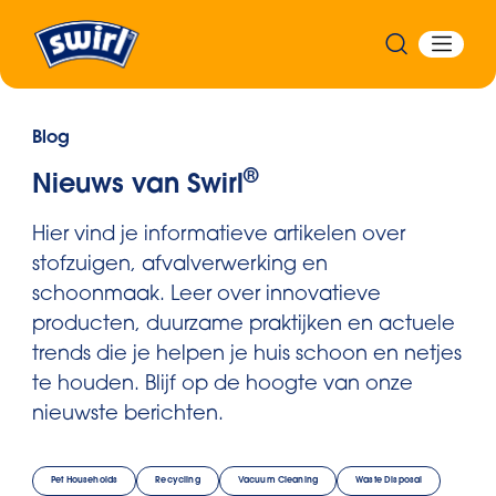
Blog
®
Nieuws van Swirl
Hier vind je informatieve artikelen over
stofzuigen, afvalverwerking en
schoonmaak. Leer over innovatieve
producten, duurzame praktijken en actuele
trends die je helpen je huis schoon en netjes
te houden. Blijf op de hoogte van onze
nieuwste berichten.
Pet Households
Recycling
Vacuum Cleaning
Waste Disposal