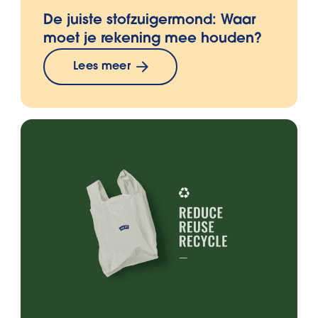
De juiste stofzuigermond: Waar
moet je rekening mee houden?
Lees meer