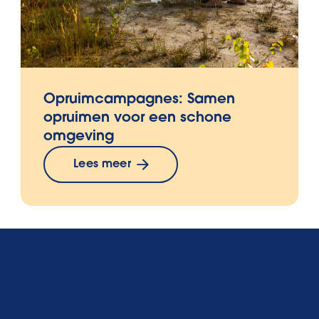
Opruimcampagnes: Samen
opruimen voor een schone
omgeving
Lees meer
Over ons
Dienst