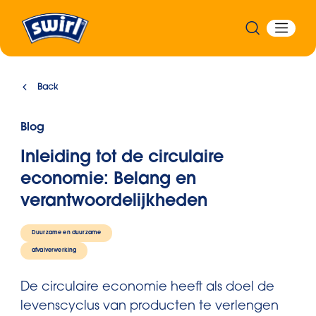
Back
Blog
Inleiding tot de circulaire
economie: Belang en
verantwoordelijkheden
Duurzame en duurzame
afvalverwerking
De circulaire economie heeft als doel de
levenscyclus van producten te verlengen