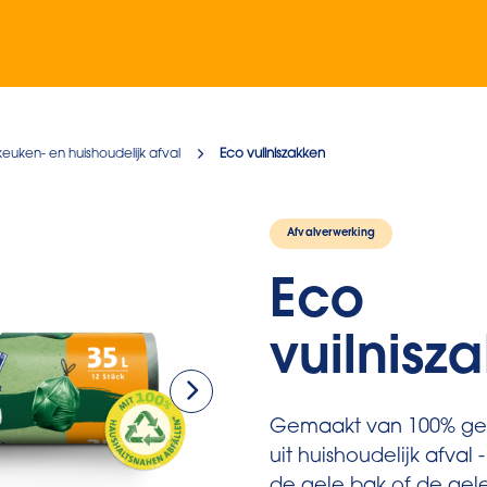
keuken- en huishoudelijk afval
Eco vuilniszakken
Afvalverwerking
Eco
vuilnisz
Gemaakt van 100% ger
uit huishoudelijk afval 