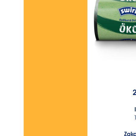
2
Zak