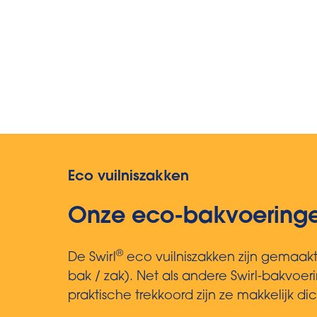
Eco vuilniszakken
Onze eco-bakvoeringen
®
De Swirl
eco vuilniszakken zijn gemaakt 
bak / zak). Net als andere Swirl-bakvoer
praktische trekkoord zijn ze makkelijk d