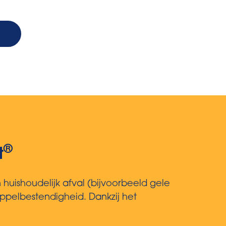
t
®
t
 huishoudelijk afval (bijvoorbeeld gele
pelbestendigheid. Dankzij het