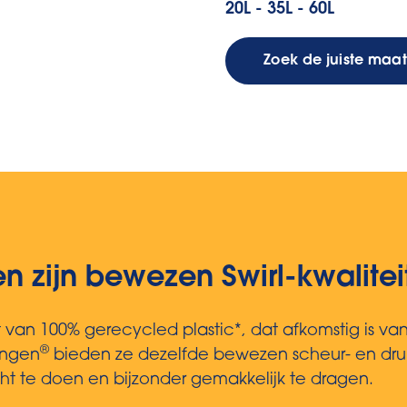
20L - 35L - 60L
Zoek de juiste maa
 zijn bewezen Swirl-kwalitei
van 100% gerecycled plastic*, dat afkomstig is van
®
ingen
bieden ze dezelfde bewezen scheur- en drup
icht te doen en bijzonder gemakkelijk te dragen.