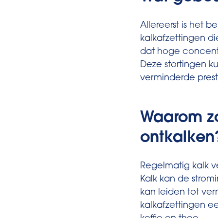
Allereerst is het b
kalkafzettingen d
dat hoge concent
Deze stortingen k
verminderde prest
Waarom zo
ontkalken
Regelmatig kalk v
Kalk kan de stro
kan leiden tot ve
kalkafzettingen 