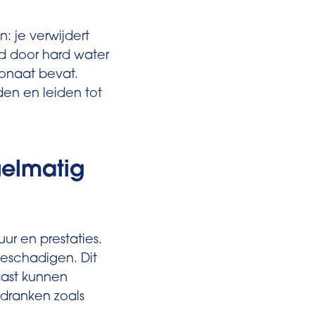
n: je verwijdert
d door hard water
onaat bevat.
den en leiden tot
gelmatig
r en prestaties.
eschadigen. Dit
aast kunnen
dranken zoals