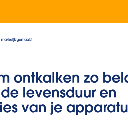
s makkelijk gemaakt
 ontkalken zo bela
r de levensduur en
ties van je apparatu