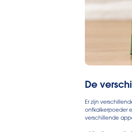
De verschi
Er zijn verschillen
ontkalkerpoeder en
verschillende app