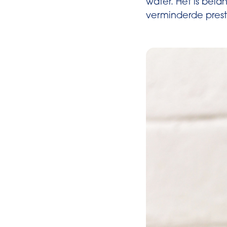
water. Het is bela
verminderde prest