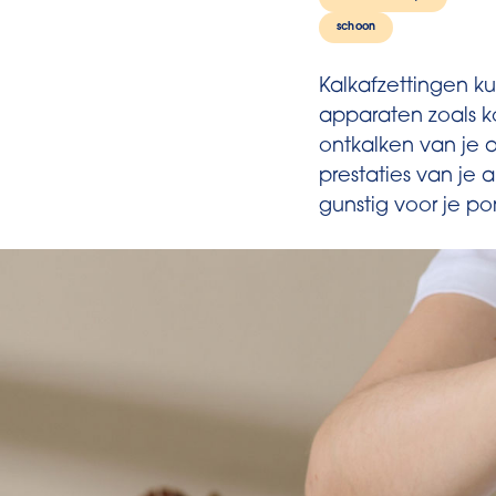
schoon
Kalkafzettingen k
apparaten zoals ko
ontkalken van je 
prestaties van je
gunstig voor je p