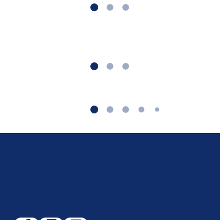
Über uns
Service
Beliebt
Folge uns