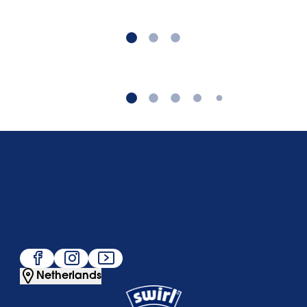
Über uns
Service
Beliebt
Folge uns
Netherlands