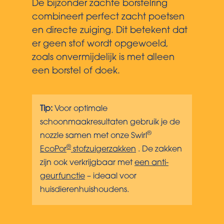
De bijzonder zachte borstelring
combineert perfect zacht poetsen
en directe zuiging. Dit betekent dat
er geen stof wordt opgewoeld,
zoals onvermijdelijk is met alleen
een borstel of doek.
Tip:
Voor optimale
schoonmaakresultaten gebruik je de
®
nozzle samen met onze Swirl
®
EcoPor
stofzuigerzakken
. De zakken
zijn ook verkrijgbaar met
een anti-
geurfunctie
– ideaal voor
huisdierenhuishoudens.