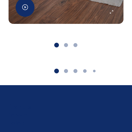
Über uns
Service
Beliebt
Folge uns