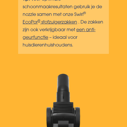
schoonmaakresultaten gebruik je de
®
nozzle samen met onze Swirl
®
EcoPor
stofzuigerzakken
. De zakken
zijn ook verkrijgbaar met
een anti-
geurfunctie
– ideaal voor
huisdierenhuishoudens.