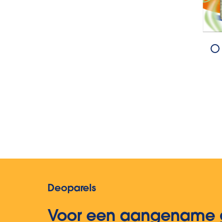
Deoparels
Voor een aangename ge