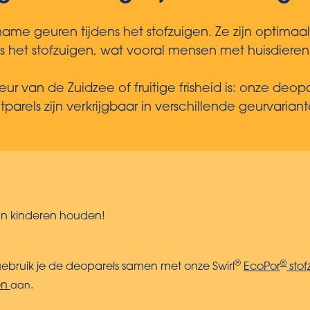
e geuren tijdens het stofzuigen. Ze zijn optimaal
het stofzuigen, wat vooral mensen met huisdieren 
r van de Zuidzee of fruitige frisheid is: onze deo
arels zijn verkrijgbaar in verschillende geurvariant
an kinderen houden!
®
®
bruik je de deoparels samen met onze Swirl
EcoPor
stof
en
.
aan