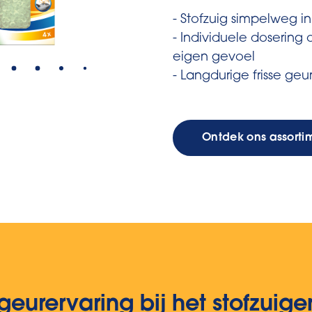
- Stofzuig simpelweg in
- Individuele dosering 
eigen gevoel
- Langdurige frisse geur
Ontdek ons assorti
urervaring bij het stofzuige