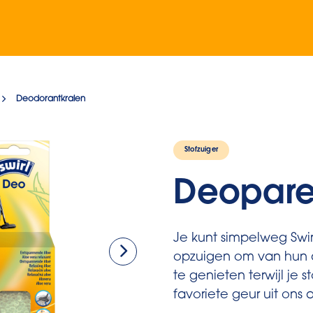
Deodorantkralen
Stofzuiger
Deopare
Je kunt simpelweg Swir
opzuigen om van hun
te genieten terwijl je st
favoriete geur uit ons 