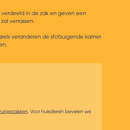
 verdeeld in de zak en geven een
zal verrassen.
parels veranderen de stofzuigende kamer
en.
zuigerzakken
. Voor huisdieren bevelen we