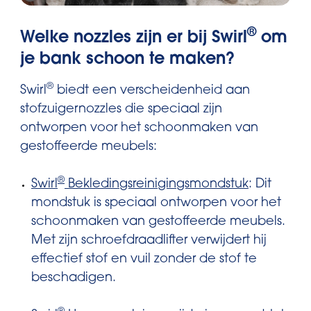
®
Welke nozzles zijn er bij Swirl
om
je bank schoon te maken?
®
Swirl
biedt een verscheidenheid aan
stofzuigernozzles die speciaal zijn
ontworpen voor het schoonmaken van
gestoffeerde meubels:
®
Swirl
Bekledingsreinigingsmondstuk
: Dit
mondstuk is speciaal ontworpen voor het
schoonmaken van gestoffeerde meubels.
Met zijn schroefdraadlifter verwijdert hij
effectief stof en vuil zonder de stof te
beschadigen.