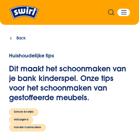
Back
Huishoudelijke tips
Dit maakt het schoonmaken van
je bank kinderspel. Onze tips
voor het schoonmaken van
gestoffeerde meubels.
Schoon & netjes
stofzuigend
huisdier huishouden
e