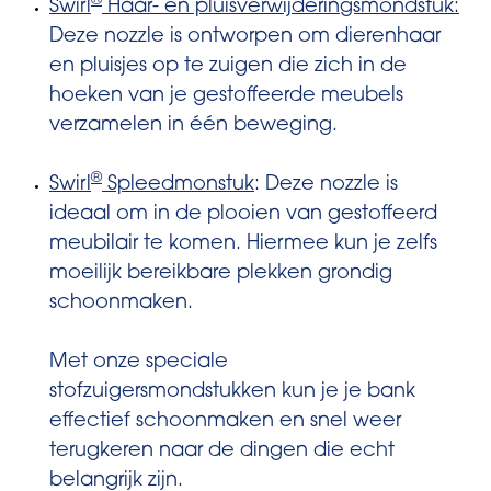
®
Swirl
Haar- en pluisverwijderingsmondstuk:
Deze nozzle is ontworpen om dierenhaar
en pluisjes op te zuigen die zich in de
hoeken van je gestoffeerde meubels
verzamelen in één beweging.
®
Swirl
Spleedmonstuk
: Deze nozzle is
ideaal om in de plooien van gestoffeerd
meubilair te komen. Hiermee kun je zelfs
moeilijk bereikbare plekken grondig
schoonmaken.
Met onze speciale
stofzuigersmondstukken kun je je bank
effectief schoonmaken en snel weer
terugkeren naar de dingen die echt
belangrijk zijn.