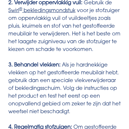
2. Verwijder oppervlakkig vuil:
Gebruik de
®
Swirl
bekledingsmondstuk
voor je stofzuiger
om oppervlakkig vuil of vuildeeltjes zoals
pluis, kruimels en stof van het gestoffeerde
meubilair te verwijderen. Het is het beste om
het laagste zuigniveau van de stofzuiger te
kiezen om schade te voorkomen.
3. Behandel vlekken:
Als je hardnekkige
vlekken op het gestoffeerde meubilair hebt,
gebruik dan een speciale vlekverwijderaar
of bekledingsschuim. Volg de instructies op
het product en test het eerst op een
onopvallend gebied om zeker te zijn dat het
weefsel niet beschadigt.
4. Regelmatig stofzuigen:
Om gestoffeerde