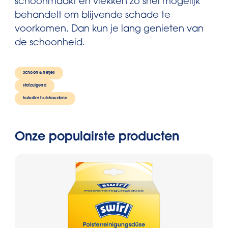
schoonmaakt en vlekken zo snel mogelijk
behandelt om blijvende schade te
voorkomen. Dan kun je lang genieten van
de schoonheid.
Schoon & netjes
stofzuigend
huisdier huishouden
e
Onze populairste producten