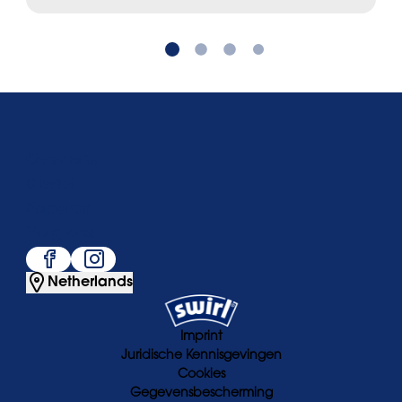
Over ons
Dienst
Populair
Volg ons
Netherlands
Imprint
Juridische Kennisgevingen
Cookies
Gegevensbescherming