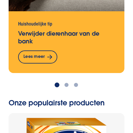
Huishoudelijke tip
Verwijder dierenhaar van de
bank
Lees meer
Onze populairste producten