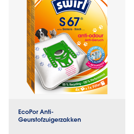
EcoPor Anti-
Geurstofzuigerzakken