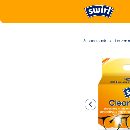
Schoonmaak
Lenzen r