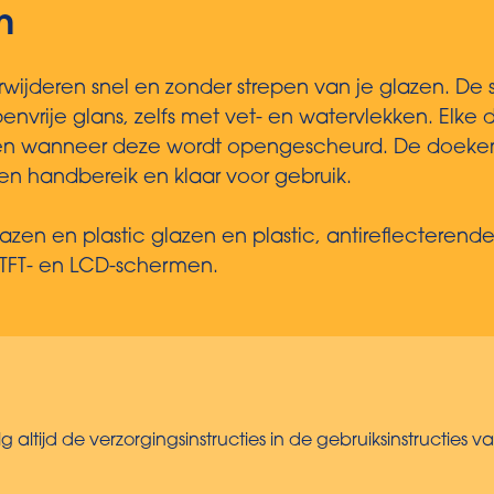
h
rwijderen snel en zonder strepen van je glazen. De 
envrije glans, zelfs met vet- en watervlekken. Elke 
kkelen wanneer deze wordt opengescheurd. De doek
en handbereik en klaar voor gebruik.
glazen en plastic glazen en plastic, antireflecteren
or TFT- en LCD-schermen.
lg altijd de verzorgingsinstructies in de gebruiksinstructies v