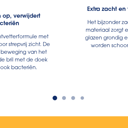
Extra zacht en 
n op, verwijdert
Het bijzonder za
cteriën
materiaal zorgt 
ntvetterformule met
glazen grondig e
or strepvrij zicht. De
worden schoo
beweging van het
e bril met de doek
 ook bacteriën.