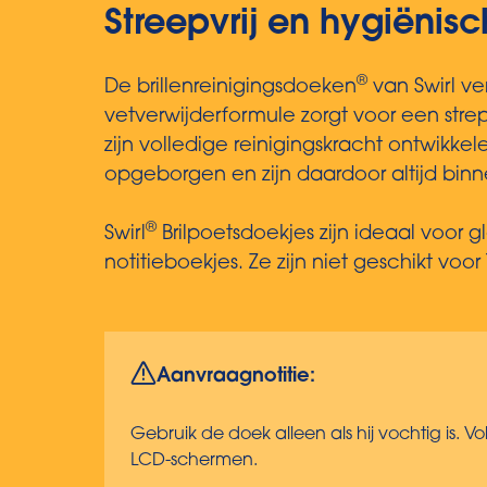
Streepvrij en hygiënisc
®
De brillenreinigingsdoeken
van Swirl ve
vetverwijderformule zorgt voor een strep
zijn volledige reinigingskracht ontwi
opgeborgen en zijn daardoor altijd binn
®
Swirl
Brilpoetsdoekjes zijn ideaal voor 
notitieboekjes. Ze zijn niet geschikt vo
Aanvraagnotitie:
Gebruik de doek alleen als hij vochtig is. Vo
LCD-schermen.