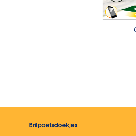
Brilpoetsdoekjes