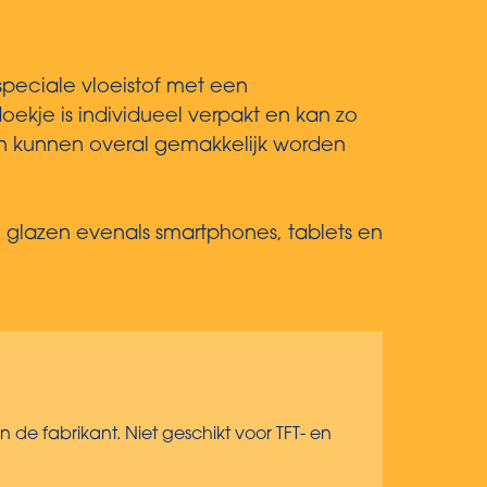
speciale vloeistof met een
doekje is individueel verpakt en kan zo
en kunnen overal gemakkelijk worden
de glazen evenals smartphones, tablets en
an de fabrikant. Niet geschikt voor TFT- en